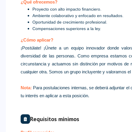
¿Qué ofrecemos?
Proyecto con alto impacto financiero.
Ambiente colaborativo y enfocado en resultados.
Oportunidad de crecimiento profesional.
Compensaciones superiores a la ley.
¿Cómo aplicar?
¡Postúlate! ¡Únete a un equipo innovador donde valo
diversidad de las personas. Como empresa estamos co
circunstancia y actuamos sin distinción por motivos de r
cualquier otra. Somos un grupo incluyente y valoramos el t
Nota:
Para postulaciones internas, se deberá adjuntar el co
tu interés en aplicar a esta posición.
Requisitos mínimos