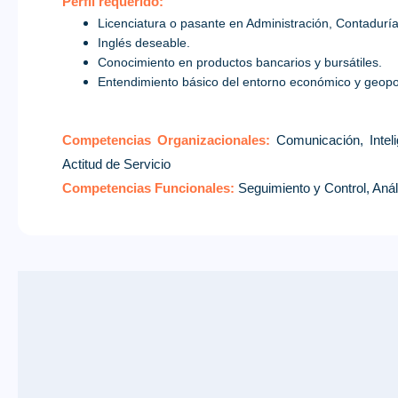
Perfil requerido:
Licenciatura o pasante en Administración, Contaduría
Inglés deseable.
Conocimiento en productos bancarios y bursátiles.
Entendimiento básico del entorno económico y geopolí
Competencias Organizacionales:
Comunicación, Intel
Actitud de Servicio
Competencias Funcionales:
Seguimiento y Control, Aná