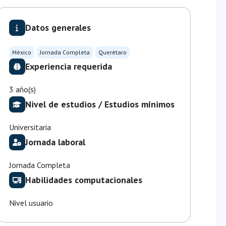
Datos generales
México
Jornada Completa
Querétaro
Experiencia requerida
3 año(s)
Nivel de estudios / Estudios mínimos
Universitaria
Jornada laboral
Jornada Completa
Habilidades computacionales
Nivel usuario