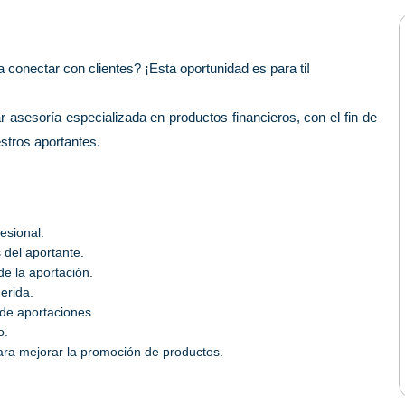
 conectar con clientes? ¡Esta oportunidad es para ti!
 asesoría especializada en productos financieros, con el fin de
estros aportantes.
esional.
 del aportante.
de la aportación.
erida.
 de aportaciones.
o.
para mejorar la promoción de productos.