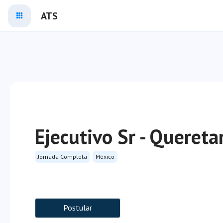
ATS
Ejecutivo Sr - Quereta
Jornada Completa
México
Postular