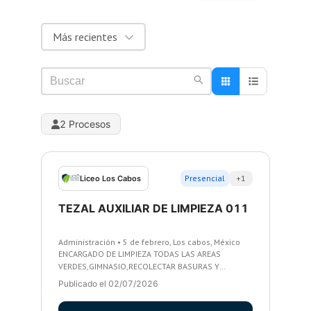
Más recientes
2 Procesos
Presencial
+1
Liceo Los Cabos
TEZAL AUXILIAR DE LIMPIEZA 011
Administración • 5 de febrero, Los cabos, México
ENCARGADO DE LIMPIEZA TODAS LAS AREAS
VERDES,GIMNASIO,RECOLECTAR BASURAS Y
LIMPIEZA DONDE SE REQUIERA APOYO. APOYO EN
Publicado el 02/07/2026
MANTENIMIENTO CUANDO SE REQUIERA ETC