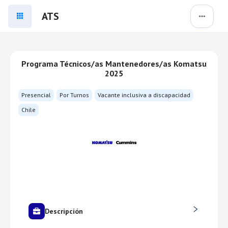
ATS
Programa Técnicos/as Mantenedores/as Komatsu
2025
Presencial
Por Turnos
Vacante inclusiva a discapacidad
Chile
Descripción