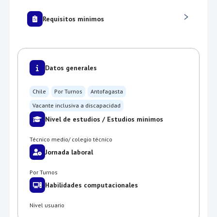
Requisitos mínimos
Datos generales
Chile
Por Turnos
Antofagasta
Vacante inclusiva a discapacidad
Nivel de estudios / Estudios mínimos
Técnico medio/ colegio técnico
Jornada laboral
Por Turnos
Habilidades computacionales
Nivel usuario