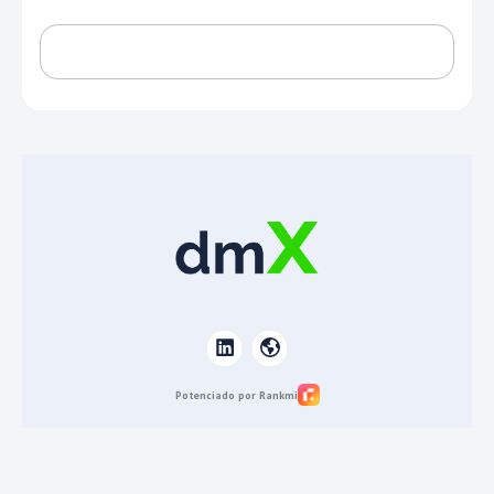
Potenciado por Rankmi