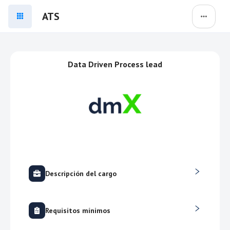
ATS
Data Driven Process lead
Descripción del cargo
Requisitos mínimos