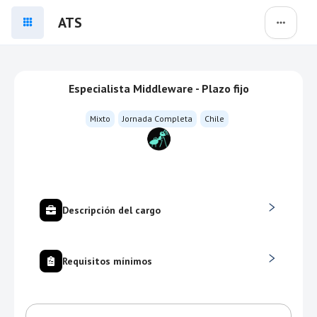
ATS
Especialista Middleware - Plazo fijo
Mixto
Jornada Completa
Chile
Descripción del cargo
Requisitos mínimos