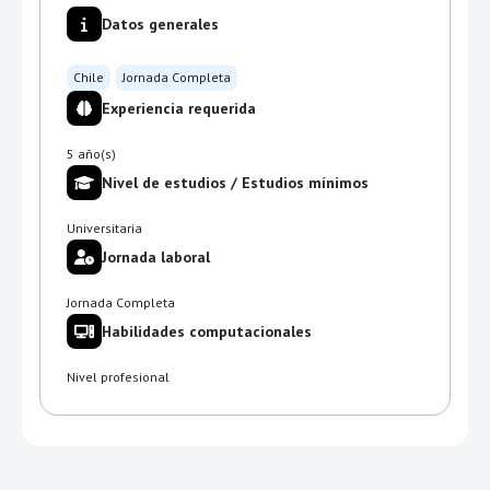
Datos generales
Chile
Jornada Completa
Experiencia requerida
5 año(s)
Nivel de estudios / Estudios mínimos
Universitaria
Jornada laboral
Jornada Completa
Habilidades computacionales
Nivel profesional